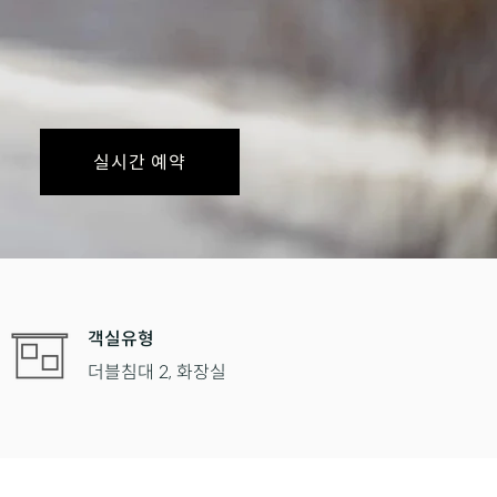
실시간 예약
객실유형
더블침대 2, 화장실