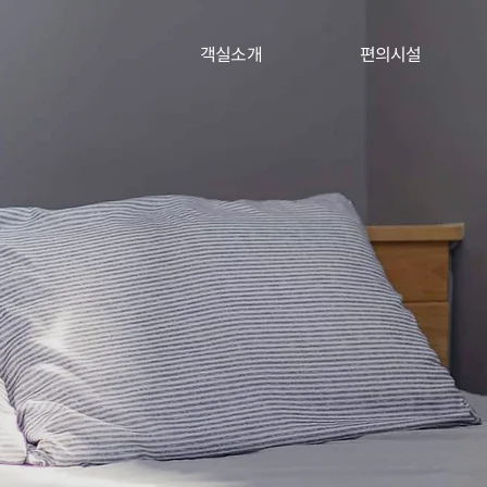
객실소개
편의시설