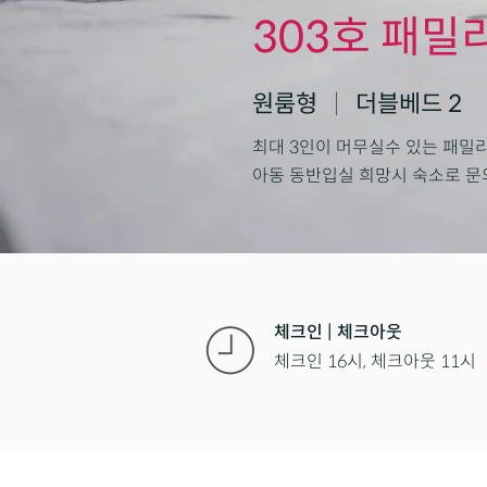
303호 패밀
원룸형
|
더블베드 2
최대 3인이 머무실수 있는 패밀
아동 동반입실 희망시 숙소로 문
체크인 | 체크아웃
체크인 16
시, 체크아웃 11시