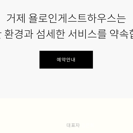
거제 욜로인게스트하우스는
 환경과 섬세한 서비스를 약속
예약안내
대표자
김은희